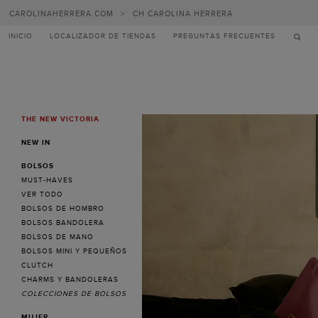
Carolina
CAROLINAHERRERA.COM
>
CH CAROLINA HERRERA
Herrera
INICIO
LOCALIZADOR DE TIENDAS
PREGUNTAS FRECUENTES
THE NEW VICTORIA
MENU
NEW IN
BOLSOS
MUST-HAVES
VER TODO
BOLSOS DE HOMBRO
BOLSOS BANDOLERA
BOLSOS DE MANO
BOLSOS MINI Y PEQUEÑOS
CLUTCH
CHARMS Y BANDOLERAS
COLECCIONES DE BOLSOS
MUJER