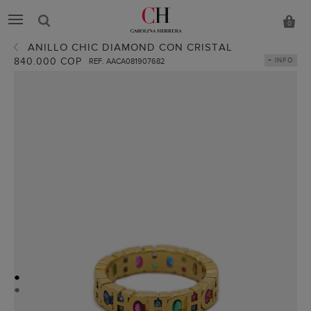
0
ANILLO CHIC DIAMOND CON CRISTAL
840.000 COP
+ INFO
REF. AACA081907682
●
●