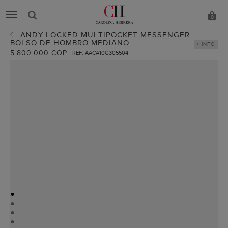
0
ANDY LOCKED MULTIPOCKET MESSENGER |
BOLSO DE HOMBRO MEDIANO
+ INFO
5.800.000 COP
REF. AACA10G305504
●
●
●
●