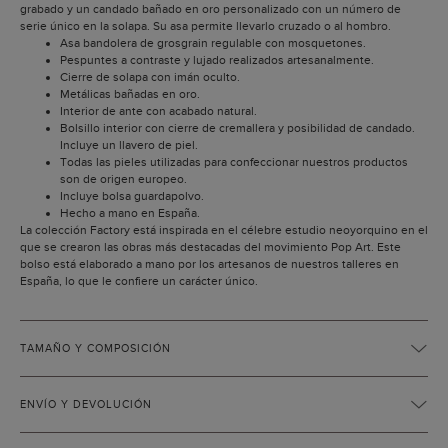
grabado y un candado bañado en oro personalizado con un número de
serie único en la solapa. Su asa permite llevarlo cruzado o al hombro.
Asa bandolera de grosgrain regulable con mosquetones.
Pespuntes a contraste y lujado realizados artesanalmente.
Cierre de solapa con imán oculto.
Metálicas bañadas en oro.
Interior de ante con acabado natural.
Bolsillo interior con cierre de cremallera y posibilidad de candado.
Incluye un llavero de piel.
Todas las pieles utilizadas para confeccionar nuestros productos
son de origen europeo.
Incluye bolsa guardapolvo.
Hecho a mano en España.
La colección Factory está inspirada en el célebre estudio neoyorquino en el
que se crearon las obras más destacadas del movimiento Pop Art. Este
bolso está elaborado a mano por los artesanos de nuestros talleres en
España, lo que le confiere un carácter único.
TAMAÑO Y COMPOSICIÓN
ENVÍO Y DEVOLUCIÓN