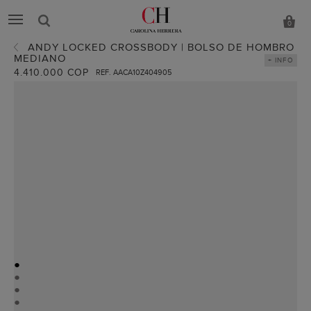
0
ANDY LOCKED CROSSBODY | BOLSO DE HOMBRO
MEDIANO
+ INFO
4.410.000 COP
REF. AACA10Z404905
●
●
●
●