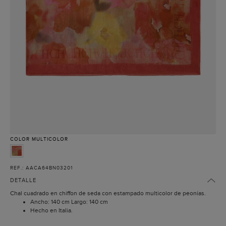
COLOR
MULTICOLOR
REF.: AACA64BN03201
DETALLE
Chal cuadrado en chiffon de seda con estampado multicolor de peonías.
Ancho: 140 cm Largo: 140 cm
Hecho en Italia.