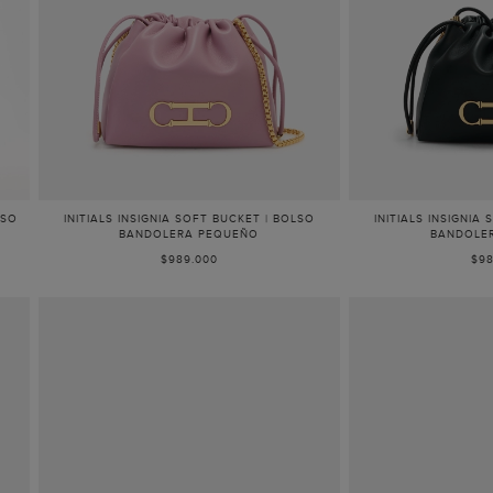
LSO
INITIALS INSIGNIA SOFT BUCKET | BOLSO
INITIALS INSIGNIA
BANDOLERA PEQUEÑO
BANDOLE
$989.000
$98