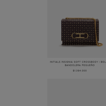
INITIALS INSIGNIA SOFT CROSSBODY | BO
BANDOLERA PEQUEÑO
$1.394.000