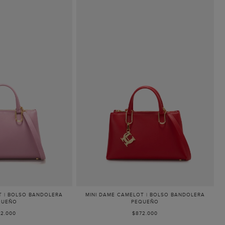
T | BOLSO BANDOLERA
MINI DAME CAMELOT | BOLSO BANDOLERA
QUEÑO
PEQUEÑO
2.000
$872.000