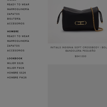
READY TO WEAR
MARROQUINERÍA
ZAPATOS
BISUTERÍA
ACCESORIOS
HOMBRE
READY TO WEAR
MARROQUINERÍA
ZAPATOS
INITIALS INSIGNIA SOFT CROSSBODY | BO
ACCESORIOS
BANDOLERA PEQUEÑO
$841.000
LOOKBOOK
MUJER SS26
MUJER FW26
HOMBRE SS26
HOMBRE FW26