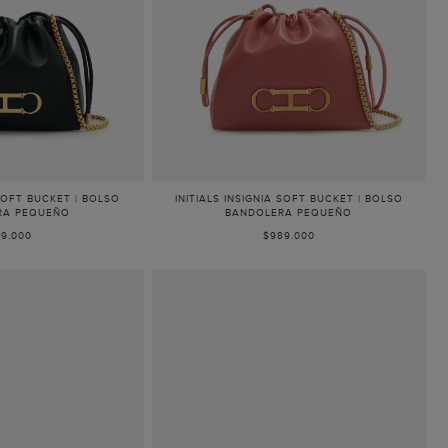
 SOFT BUCKET | BOLSO
INITIALS INSIGNIA SOFT BUCKET | BOLSO
RA PEQUEÑO
BANDOLERA PEQUEÑO
9.000
$989.000