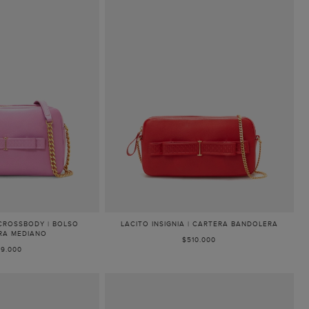
 CROSSBODY | BOLSO
LACITO INSIGNIA | CARTERA BANDOLERA
RA MEDIANO
$510.000
9.000