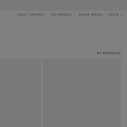
CHILE | ESPAÑOL
MIS PEDIDOS
INICIAR SESIÓN
CESTA: 0
112
ARTÍCULOS