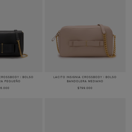
 CROSSBODY | BOLSO
LACITO INSIGNIA CROSSBODY | BOLSO
RA PEQUEÑO
BANDOLERA MEDIANO
6.000
$799.000