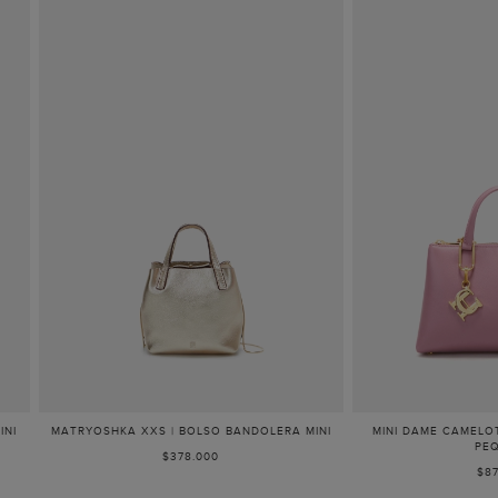
INI
MATRYOSHKA XXS | BOLSO BANDOLERA MINI
MINI DAME CAMELO
PE
$378.000
$87