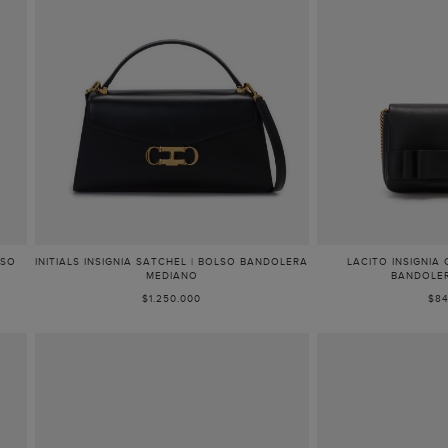
LSO
INITIALS INSIGNIA SATCHEL | BOLSO BANDOLERA
LACITO INSIGNIA
MEDIANO
BANDOLE
$1.250.000
$84