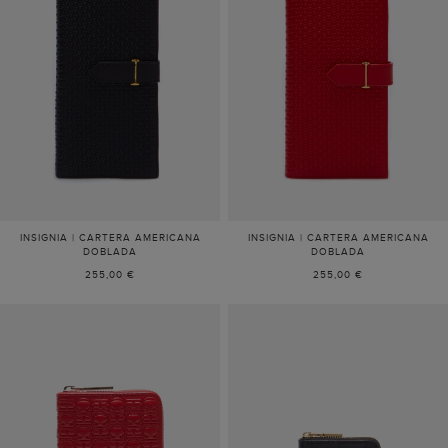
INSIGNIA | CARTERA AMERICANA
INSIGNIA | CARTERA AMERICANA
DOBLADA
DOBLADA
255,00 €
255,00 €