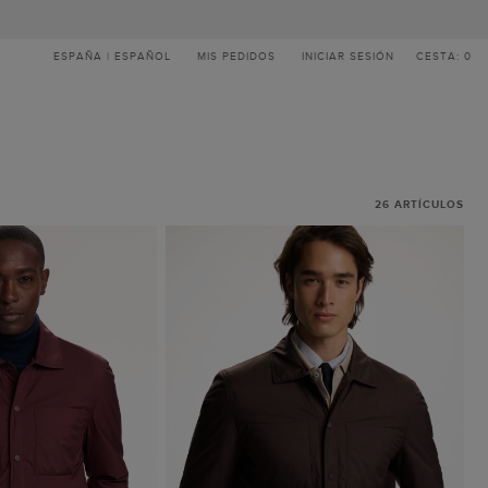
ESPAÑA | ESPAÑOL
MIS PEDIDOS
INICIAR SESIÓN
CESTA: 0
26
ARTÍCULOS