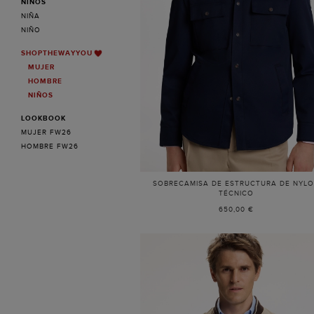
NIÑOS
NIÑA
NIÑO
SHOPTHEWAYYOU
MUJER
HOMBRE
NIÑOS
LOOKBOOK
MUJER FW26
HOMBRE FW26
SOBRECAMISA DE ESTRUCTURA DE NYL
TÉCNICO
650,00 €