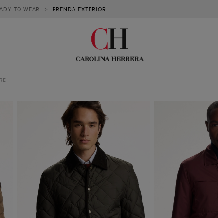
ADY TO WEAR
>
PRENDA EXTERIOR
RE