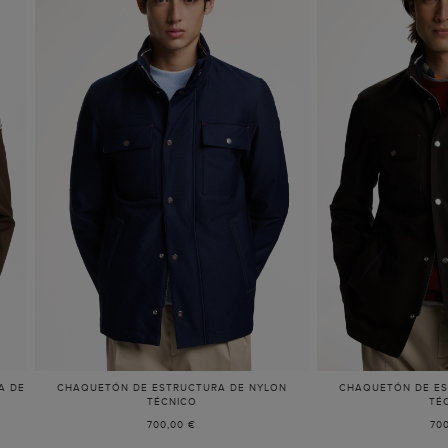
A DE
CHAQUETÓN DE ESTRUCTURA DE NYLON
CHAQUETÓN DE ES
TÉCNICO
TÉ
700,00 €
70