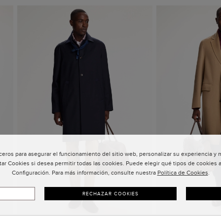
ceros para asegurar el funcionamiento del sitio web, personalizar su experiencia y
tar Cookies si desea permitir todas las cookies. Puede elegir qué tipos de cookies a
Configuración. Para más información, consulte nuestra
Política de Cookies
.
RECHAZAR COOKIES