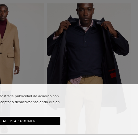
 mostrarle publicidad de acuerdo con
ceptar o desactivar haciendo clic en
ACEPTAR COOKIES