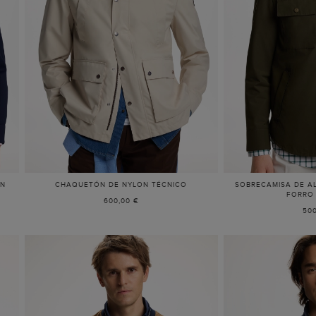
ON
CHAQUETÓN DE NYLON TÉCNICO
SOBRECAMISA DE A
FORRO
600,00 €
500