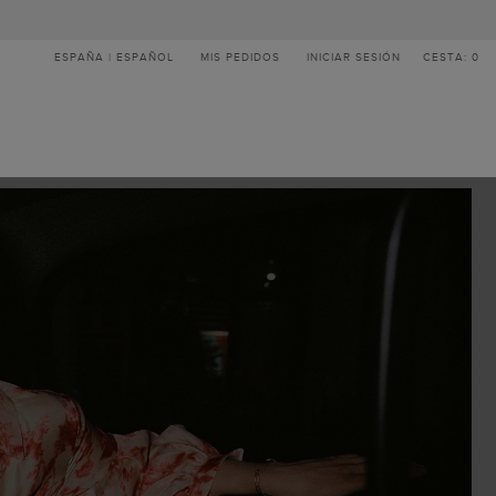
ESPAÑA | ESPAÑOL
MIS PEDIDOS
INICIAR SESIÓN
CESTA: 0