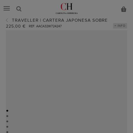
0
TRAVELLER | CARTERA JAPONESA SOBRE
225,00 €
+ INFO
REF. AACA32W724247
●
●
●
●
●