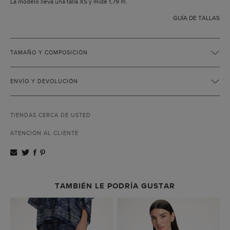
La modelo lleva una talla XS y mide 1,79 m.
GUÍA DE TALLAS
TAMAÑO Y COMPOSICIÓN
ENVÍO Y DEVOLUCIÓN
TIENDAS CERCA DE USTED
ATENCIÓN AL CLIENTE
TAMBIÉN LE PODRÍA GUSTAR