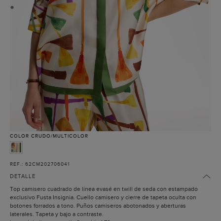
●
COLOR
CRUDO/MULTICOLOR
REF.: 62CM202706041
DETALLE
Top camisero cuadrado de línea evasé en twill de seda con estampado
exclusivo Fusta Insignia. Cuello camisero y cierre de tapeta oculta con
botones forrados a tono. Puños camiseros abotonados y aberturas
laterales. Tapeta y bajo a contraste.