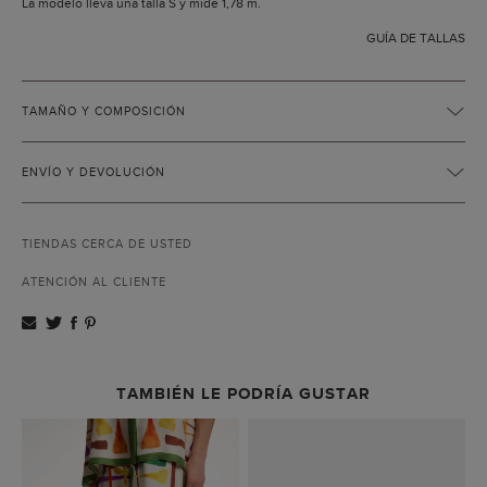
La modelo lleva una talla S y mide 1,78 m.
GUÍA DE TALLAS
TAMAÑO Y COMPOSICIÓN
ENVÍO Y DEVOLUCIÓN
TIENDAS CERCA DE USTED
ATENCIÓN AL CLIENTE
TAMBIÉN LE PODRÍA GUSTAR