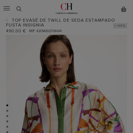
0
TOP EVASÉ DE TWILL DE SEDA ESTAMPADO
FUSTA INSIGNIA
+ INFO
490,00 €
REF. 62CM202706041
●
●
●
●
●
●