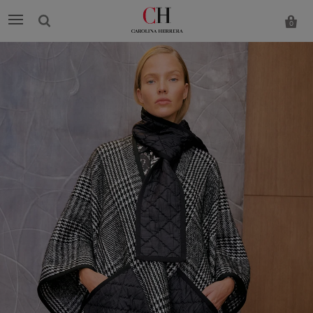
0
Carolina
Herrera