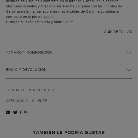
iniciales de Carolina a contraste en el interior. Canesú en la espalda,
aberturas laterales y forro interior. Parche de goma con las iniciales de
Carolina en la manga izquierda y las iniciales de Carolina bordadas a
contraste en el pie de cuello.
El modelo lleva una talla M y mide 1,88 m.
GUÍA DE TALLAS
TAMAÑO Y COMPOSICIÓN
ENVÍO Y DEVOLUCIÓN
TIENDAS CERCA DE USTED
ATENCIÓN AL CLIENTE
TAMBIÉN LE PODRÍA GUSTAR