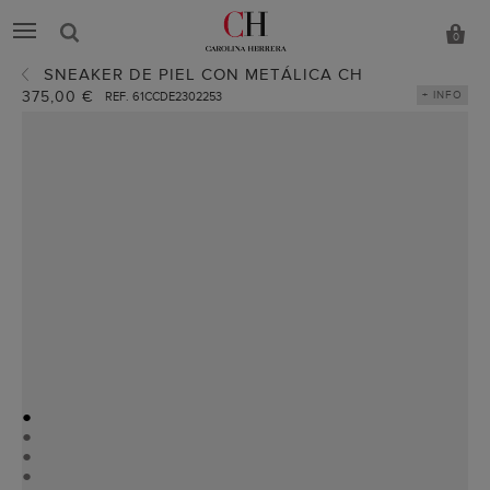
0
SNEAKER DE PIEL CON METÁLICA CH
375,00 €
+ INFO
REF. 61CCDE2302253
●
●
●
●