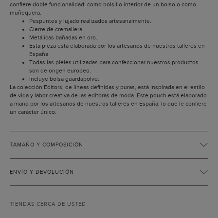
confiere doble funcionalidad: como bolsillo interior de un bolso o como
muñequera.
Pespuntes y lujado realizados artesanalmente.
Cierre de cremallera.
Metálicas bañadas en oro.
Esta pieza está elaborada por los artesanos de nuestros talleres en
España.
Todas las pieles utilizadas para confeccionar nuestros productos
son de origen europeo.
Incluye bolsa guardapolvo.
La colección Editors, de líneas definidas y puras, está inspirada en el estilo
de vida y labor creativa de las editoras de moda. Este pouch está elaborado
a mano por los artesanos de nuestros talleres en España, lo que le confiere
un carácter único.
TAMAÑO Y COMPOSICIÓN
ENVÍO Y DEVOLUCIÓN
TIENDAS CERCA DE USTED