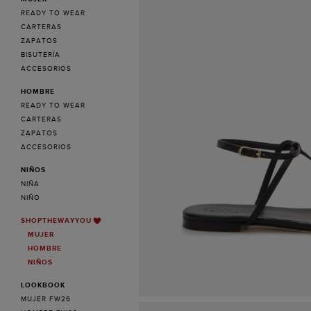
READY TO WEAR
CARTERAS
ZAPATOS
BISUTERÍA
ACCESORIOS
HOMBRE
READY TO WEAR
CARTERAS
ZAPATOS
ACCESORIOS
NIÑOS
NIÑA
NIÑO
SHOPTHEWAYYOU
MUJER
HOMBRE
NIÑOS
LOOKBOOK
MUJER FW26