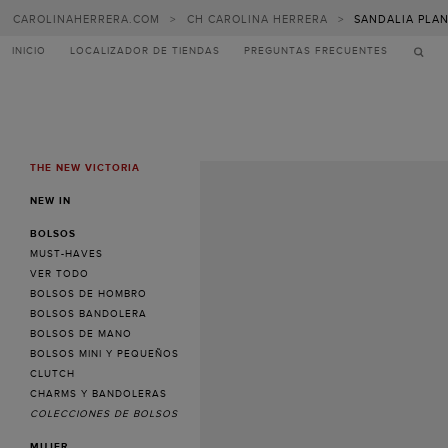
CAROLINAHERRERA.COM
>
CH CAROLINA HERRERA
>
SANDALIA PLAN
INICIO
LOCALIZADOR DE TIENDAS
PREGUNTAS FRECUENTES
THE NEW VICTORIA
MENU
NEW IN
BOLSOS
MUST-HAVES
VER TODO
BOLSOS DE HOMBRO
BOLSOS BANDOLERA
BOLSOS DE MANO
BOLSOS MINI Y PEQUEÑOS
CLUTCH
CHARMS Y BANDOLERAS
COLECCIONES DE BOLSOS
MUJER