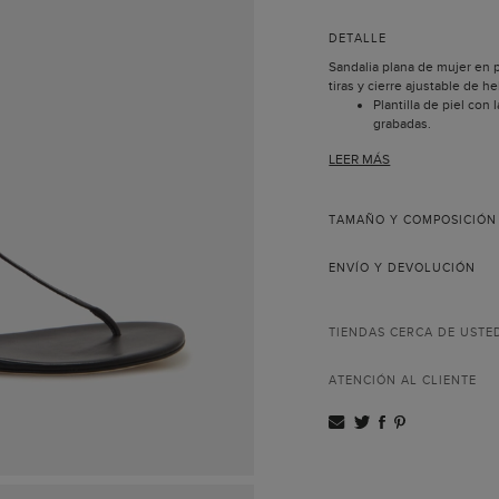
DETALLE
Sandalia plana de mujer en 
tiras y cierre ajustable de he
Plantilla de piel con 
grabadas.
Suela de piel.
LEER MÁS
Incluye bolsa guarda
Hecho en España.
TAMAÑO Y COMPOSICIÓN
ENVÍO Y DEVOLUCIÓN
TIENDAS CERCA DE USTE
ATENCIÓN AL CLIENTE