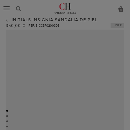
0
INITIALS INSIGNIA SANDALIA DE PIEL
350,00 €
+ INFO
REF. 31CCSP0200303
●
●
●
●