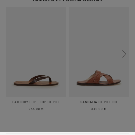
FACTORY FLIP FLOP DE PIEL
-
SANDALIA DE PIEL CH
-
MARRÓN
MARRÓN
265,00 €
340,00 €