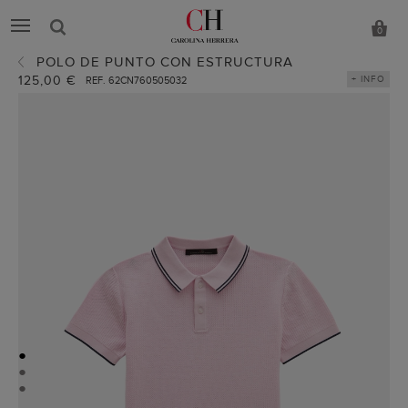
0
POLO DE PUNTO CON ESTRUCTURA
125,00 €
+ INFO
REF. 62CN760505032
●
●
●