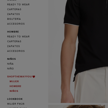
READY TO WEAR
CARTERAS
ZAPATOS
BISUTERÍA
ACCESORIOS
HOMBRE
READY TO WEAR
CARTERAS
ZAPATOS
ACCESORIOS
NIÑOS
NIÑA
NIÑO
SHOPTHEWAYYOU
MUJER
HOMBRE
NIÑOS
LOOKBOOK
MUJER FW26