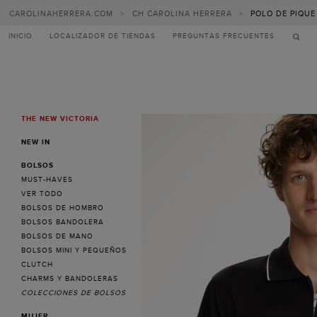
CAROLINAHERRERA.COM
>
CH CAROLINA HERRERA
>
POLO DE PIQU
INICIO
LOCALIZADOR DE TIENDAS
PREGUNTAS FRECUENTES
THE NEW VICTORIA
MENU
NEW IN
BOLSOS
MUST-HAVES
VER TODO
BOLSOS DE HOMBRO
BOLSOS BANDOLERA
BOLSOS DE MANO
BOLSOS MINI Y PEQUEÑOS
CLUTCH
CHARMS Y BANDOLERAS
COLECCIONES DE BOLSOS
MUJER