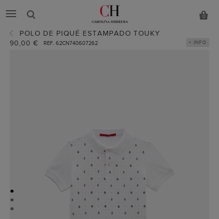
0
POLO DE PIQUÉ ESTAMPADO TOUKY
90,00 €
+ INFO
REF. 62CN740607262
●
●
●