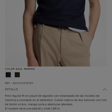
COLOR
AZUL MARINO
REF.: 62CH742107811
DETALLE
Polo regular fit en piqué de algodón con estampado de las iniciales de
Carolina a contraste en el delantero. Cuello clásico de dos botones con hilo
de botón a tono, manga corta y aberturas laterales.
El modelo lleva una talla M y mide 1,89 m.