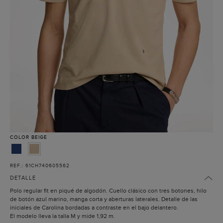
COLOR
BEIGE
REF.: 61CH740605562
DETALLE
Polo regular fit en piqué de algodón. Cuello clásico con tres botones, hilo
de botón azul marino, manga corta y aberturas laterales. Detalle de las
iniciales de Carolina bordadas a contraste en el bajo delantero.
El modelo lleva la talla M y mide 1,92 m.