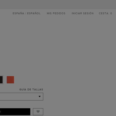
ESPAÑA | ESPAÑOL
MIS PEDIDOS
INICIAR SESIÓN
CESTA: 0
GUÍA DE TALLAS
R