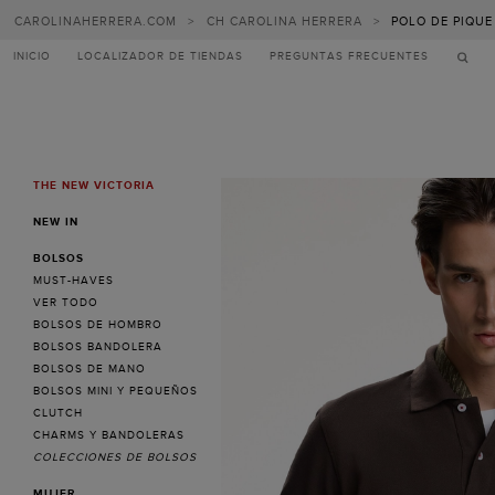
CAROLINAHERRERA.COM
>
CH CAROLINA HERRERA
>
POLO DE PIQUE
INICIO
LOCALIZADOR DE TIENDAS
PREGUNTAS FRECUENTES
THE NEW VICTORIA
MENU
NEW IN
BOLSOS
MUST-HAVES
VER TODO
BOLSOS DE HOMBRO
BOLSOS BANDOLERA
BOLSOS DE MANO
BOLSOS MINI Y PEQUEÑOS
CLUTCH
CHARMS Y BANDOLERAS
COLECCIONES DE BOLSOS
MUJER