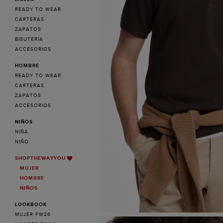
READY TO WEAR
CARTERAS
ZAPATOS
BISUTERÍA
ACCESORIOS
HOMBRE
READY TO WEAR
CARTERAS
ZAPATOS
ACCESORIOS
NIÑOS
NIÑA
NIÑO
SHOPTHEWAYYOU
MUJER
HOMBRE
NIÑOS
LOOKBOOK
MUJER FW26