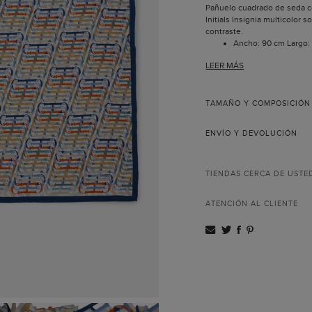
Pañuelo cuadrado de seda co
Initials Insignia multicolor 
contraste.
Ancho: 90 cm Largo:
Dobladillo hecho a 
LEER MÁS
Hecho en Italia.
TAMAÑO Y COMPOSICIÓN
ENVÍO Y DEVOLUCIÓN
TIENDAS CERCA DE USTE
ATENCIÓN AL CLIENTE