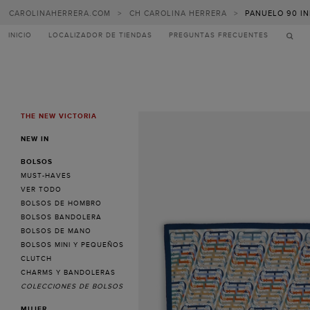
CAROLINAHERRERA.COM
>
CH CAROLINA HERRERA
>
PANUELO 90 INI
INICIO
LOCALIZADOR DE TIENDAS
PREGUNTAS FRECUENTES
THE NEW VICTORIA
MENU
NEW IN
BOLSOS
MUST-HAVES
VER TODO
BOLSOS DE HOMBRO
BOLSOS BANDOLERA
BOLSOS DE MANO
BOLSOS MINI Y PEQUEÑOS
CLUTCH
CHARMS Y BANDOLERAS
COLECCIONES DE BOLSOS
MUJER