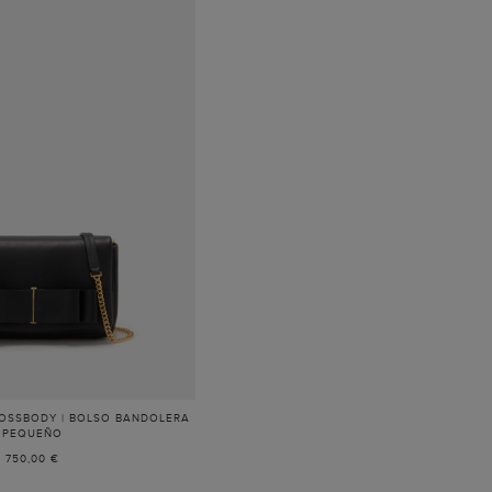
ROSSBODY | BOLSO BANDOLERA
PEQUEÑO
-
NEGRO
750,00 €