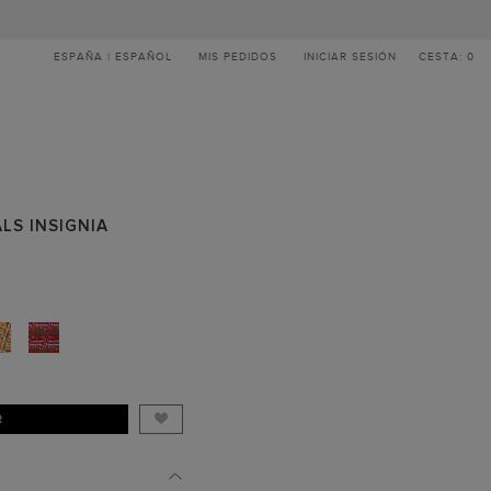
ESPAÑA | ESPAÑOL
MIS PEDIDOS
INICIAR SESIÓN
CESTA: 0
ALS INSIGNIA
R