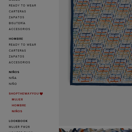
READY TO WEAR
CARTERAS
ZAPATOS
BISUTERÍA
ACCESORIOS
HOMBRE
READY TO WEAR
CARTERAS
ZAPATOS
ACCESORIOS
NIÑOS
NIÑA
NIÑO
SHOPTHEWAYYOU
MUJER
HOMBRE
NIÑOS
LOOKBOOK
MUJER FW26