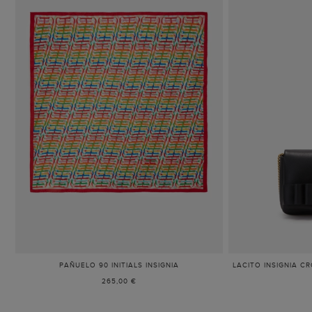
PAÑUELO 90 INITIALS INSIGNIA
-
LACITO INSIGNIA C
MULTICOLOR
265,00 €