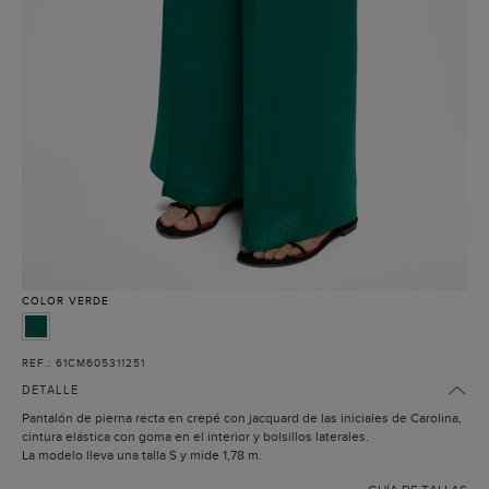
COLOR
VERDE
REF.: 61CM605311251
DETALLE
Pantalón de pierna recta en crepé con jacquard de las iniciales de Carolina,
cintura elástica con goma en el interior y bolsillos laterales.
La modelo lleva una talla S y mide 1,78 m.