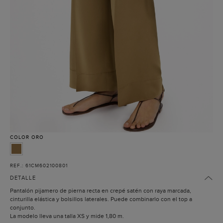
COLOR
ORO
REF.: 61CM602100801
DETALLE
Pantalón pijamero de pierna recta en crepé satén con raya marcada,
cinturilla elástica y bolsillos laterales. Puede combinarlo con el top a
conjunto.
La modelo lleva una talla XS y mide 1,80 m.