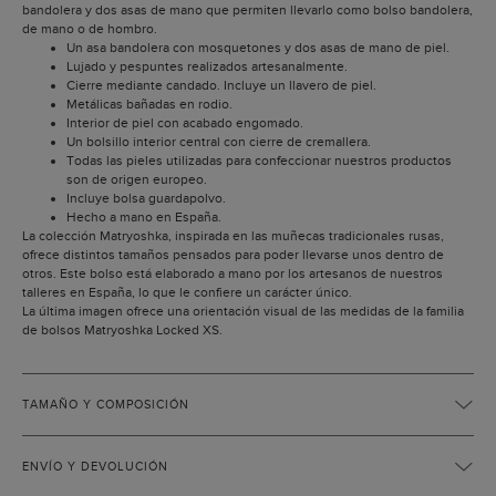
bandolera y dos asas de mano que permiten llevarlo como bolso bandolera,
de mano o de hombro.
Un asa bandolera con mosquetones y dos asas de mano de piel.
Lujado y pespuntes realizados artesanalmente.
Cierre mediante candado. Incluye un llavero de piel.
Metálicas bañadas en rodio.
Interior de piel con acabado engomado.
Un bolsillo interior central con cierre de cremallera.
Todas las pieles utilizadas para confeccionar nuestros productos
son de origen europeo.
Incluye bolsa guardapolvo.
Hecho a mano en España.
La colección Matryoshka, inspirada en las muñecas tradicionales rusas,
ofrece distintos tamaños pensados para poder llevarse unos dentro de
otros. Este bolso está elaborado a mano por los artesanos de nuestros
talleres en España, lo que le confiere un carácter único.
La última imagen ofrece una orientación visual de las medidas de la familia
de bolsos Matryoshka Locked XS.
TAMAÑO Y COMPOSICIÓN
ENVÍO Y DEVOLUCIÓN