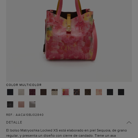
COLOR
MULTICOLOR
REF.: AACA10BJ02840
DETALLE
El bolso Matryoshka Locked XS está elaborado en piel Sequoia, de grano
regular, y presenta un diseño con cierre de candado. Tiene un asa