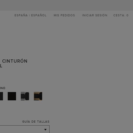
ESPAÑA | ESPAÑOL
MIS PEDIDOS
INICIAR SESIÓN
CESTA: 0
 | CINTURÓN
EL
INO
GUÍA DE TALLAS