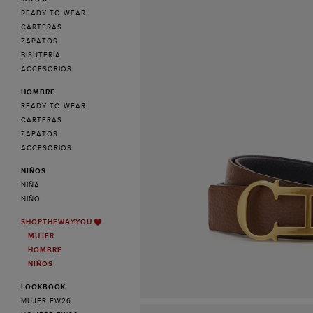
READY TO WEAR
CARTERAS
ZAPATOS
BISUTERÍA
ACCESORIOS
HOMBRE
READY TO WEAR
CARTERAS
ZAPATOS
ACCESORIOS
NIÑOS
NIÑA
NIÑO
SHOPTHEWAYYOU
MUJER
HOMBRE
NIÑOS
LOOKBOOK
MUJER FW26