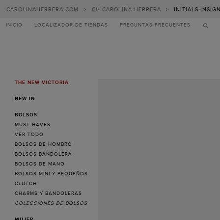
CAROLINAHERRERA.COM
>
CH CAROLINA HERRERA
>
INITIALS INSIG
INICIO
LOCALIZADOR DE TIENDAS
PREGUNTAS FRECUENTES
THE NEW VICTORIA
MENU
NEW IN
BOLSOS
MUST-HAVES
VER TODO
BOLSOS DE HOMBRO
BOLSOS BANDOLERA
BOLSOS DE MANO
BOLSOS MINI Y PEQUEÑOS
CLUTCH
CHARMS Y BANDOLERAS
COLECCIONES DE BOLSOS
MUJER