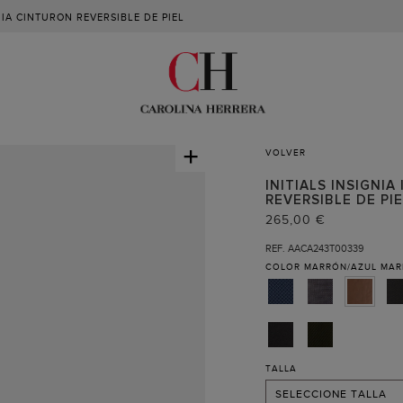
NIA CINTURON REVERSIBLE DE PIEL
+
VOLVER
INITIALS INSIGNIA
REVERSIBLE DE PI
265,00 €
REF. AACA243T00339
COLOR
MARRÓN/AZUL MAR
90 (RECIBIR AVISO )
95 (RECIBIR AVISO )
100 (RECIBIR AVISO )
TALLA
SELECCIONE TALLA