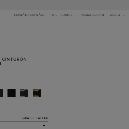
ESPAÑA | ESPAÑOL
MIS PEDIDOS
INICIAR SESIÓN
CESTA: 0
 | CINTURÓN
EL
GUÍA DE TALLAS