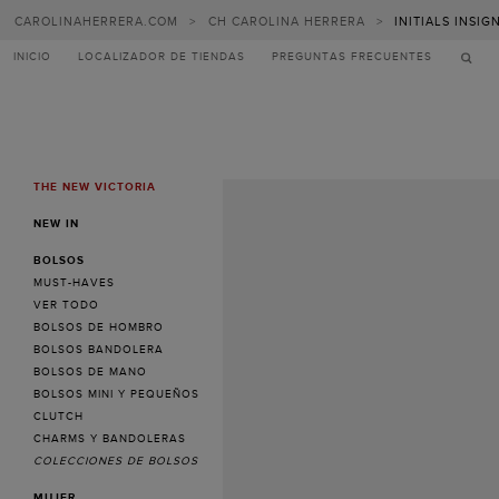
CAROLINAHERRERA.COM
>
CH CAROLINA HERRERA
>
INITIALS INSIG
INICIO
LOCALIZADOR DE TIENDAS
PREGUNTAS FRECUENTES
THE NEW VICTORIA
MENU
NEW IN
BOLSOS
MUST-HAVES
VER TODO
BOLSOS DE HOMBRO
BOLSOS BANDOLERA
BOLSOS DE MANO
BOLSOS MINI Y PEQUEÑOS
CLUTCH
CHARMS Y BANDOLERAS
COLECCIONES DE BOLSOS
MUJER