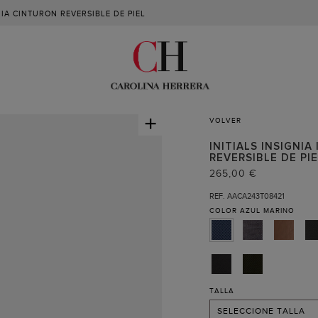
NIA CINTURON REVERSIBLE DE PIEL
+
VOLVER
INITIALS INSIGNIA
REVERSIBLE DE PI
265,00 €
REF. AACA243T08421
COLOR
AZUL MARINO
90 (RECIBIR AVISO )
95 (RECIBIR AVISO )
100 (RECIBIR AVISO )
TALLA
SELECCIONE TALLA