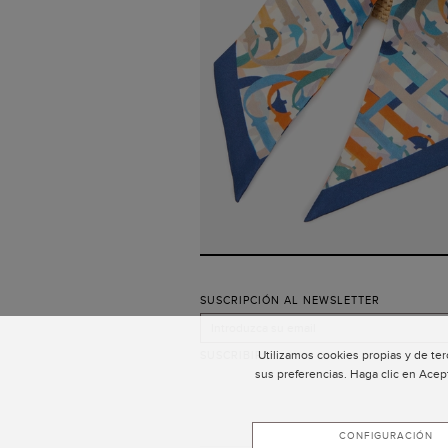
SUSCRIPCIÓN AL NEWSLETTER
Utilizamos cookies propias y de ter
SUSCRIBIRSE
sus preferencias. Haga clic en Acep
CONFIGURACIÓN