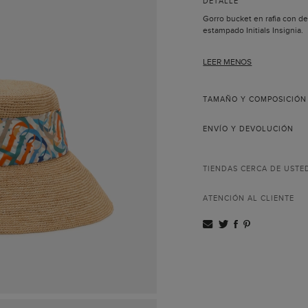
DETALLE
Gorro bucket en rafia con d
estampado Initials Insignia.
LEER MENOS
TAMAÑO Y COMPOSICIÓN
ENVÍO Y DEVOLUCIÓN
TIENDAS CERCA DE USTE
ATENCIÓN AL CLIENTE