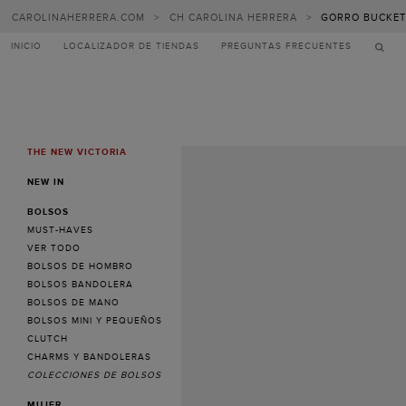
CAROLINAHERRERA.COM
>
CH CAROLINA HERRERA
>
GORRO BUCKET 
INICIO
LOCALIZADOR DE TIENDAS
PREGUNTAS FRECUENTES
THE NEW VICTORIA
MENU
NEW IN
BOLSOS
MUST-HAVES
VER TODO
BOLSOS DE HOMBRO
BOLSOS BANDOLERA
BOLSOS DE MANO
BOLSOS MINI Y PEQUEÑOS
CLUTCH
CHARMS Y BANDOLERAS
COLECCIONES DE BOLSOS
MUJER