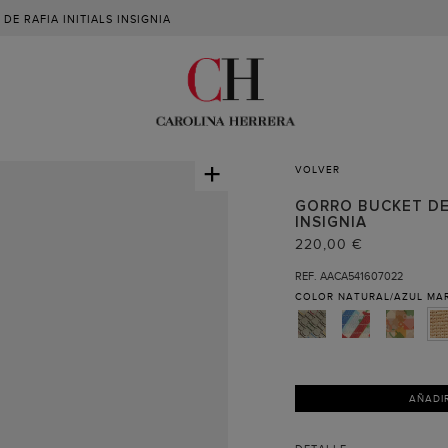
DE RAFIA INITIALS INSIGNIA
+
VOLVER
GORRO BUCKET DE 
INSIGNIA
220,00 €
REF. AACA541607022
COLOR
NATURAL/AZUL MA
AÑADI