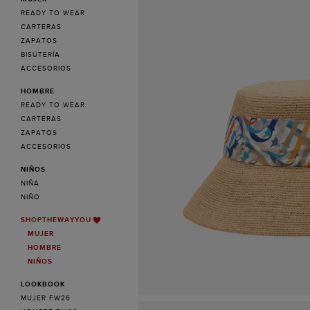
READY TO WEAR
CARTERAS
ZAPATOS
BISUTERÍA
ACCESORIOS
HOMBRE
READY TO WEAR
CARTERAS
ZAPATOS
ACCESORIOS
NIÑOS
NIÑA
NIÑO
SHOPTHEWAYYOU
MUJER
HOMBRE
NIÑOS
LOOKBOOK
MUJER FW26