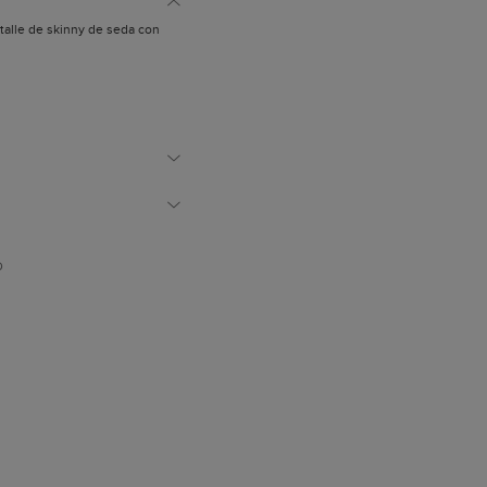
etalle de skinny de seda con
D