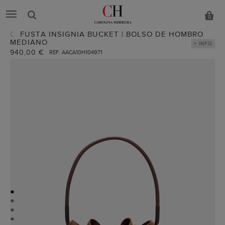
0
FUSTA INSIGNIA BUCKET | BOLSO DE HOMBRO
MEDIANO
+ INFO
940,00 €
REF. AACA10H104971
●
●
●
●