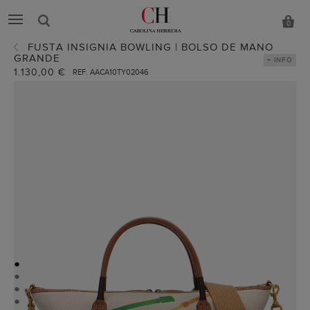
0
FUSTA INSIGNIA BOWLING | BOLSO DE MANO
GRANDE
+ INFO
1.130,00 €
REF. AACA10TY02046
●
●
●
●