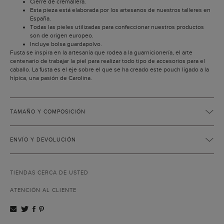
Cierre de cremallera.
Esta pieza está elaborada por los artesanos de nuestros talleres en
España.
Todas las pieles utilizadas para confeccionar nuestros productos
son de origen europeo.
Incluye bolsa guardapolvo.
Fusta se inspira en la artesanía que rodea a la guarnicionería, el arte
centenario de trabajar la piel para realizar todo tipo de accesorios para el
caballo. La fusta es el eje sobre el que se ha creado este pouch ligado a la
hípica, una pasión de Carolina.
TAMAÑO Y COMPOSICIÓN
ENVÍO Y DEVOLUCIÓN
TIENDAS CERCA DE USTED
ATENCIÓN AL CLIENTE