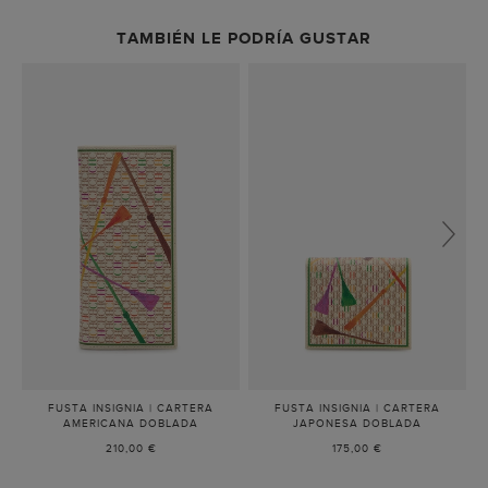
TAMBIÉN LE PODRÍA GUSTAR
FUSTA INSIGNIA | CARTERA
FUSTA INSIGNIA | CARTERA
F
AMERICANA DOBLADA
-
JAPONESA DOBLADA
-
BEIGE/MULTICOLOR
BEIGE/MUL
210,00 €
175,00 €