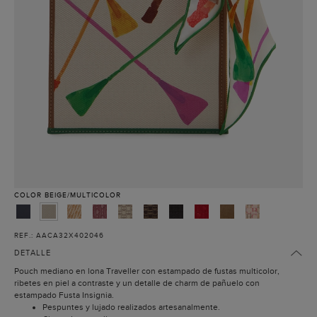
COLOR
BEIGE/MULTICOLOR
REF.: AACA32X402046
DETALLE
Pouch mediano en lona Traveller con estampado de fustas multicolor,
ribetes en piel a contraste y un detalle de charm de pañuelo con
estampado Fusta Insignia.
Pespuntes y lujado realizados artesanalmente.