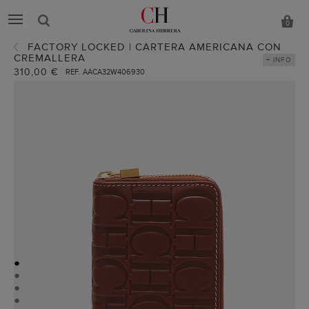
0
FACTORY LOCKED | CARTERA AMERICANA CON
CREMALLERA
+ INFO
310,00 €
REF. AACA32W406930
●
●
●
●