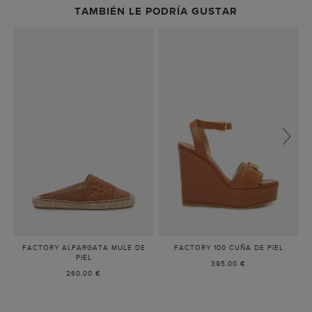
TAMBIÉN LE PODRÍA GUSTAR
FACTORY ALPARGATA MULE DE
FACTORY 100 CUÑA DE PIEL
-
PIEL
-
CUERO
395,00 €
CUERO
260,00 €