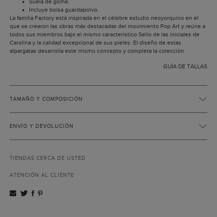
Suela de goma.
Incluye bolsa guardapolvo.
La familia Factory está inspirada en el célebre estudio neoyorquino en el
que se crearon las obras más destacadas del movimiento Pop Art y reúne a
todos sus miembros bajo el mismo característico Sello de las iniciales de
Carolina y la calidad excepcional de sus pieles. El diseño de estas
alpargatas desarrolla este mismo concepto y completa la colección.
GUÍA DE TALLAS
TAMAÑO Y COMPOSICIÓN
ENVÍO Y DEVOLUCIÓN
TIENDAS CERCA DE USTED
ATENCIÓN AL CLIENTE