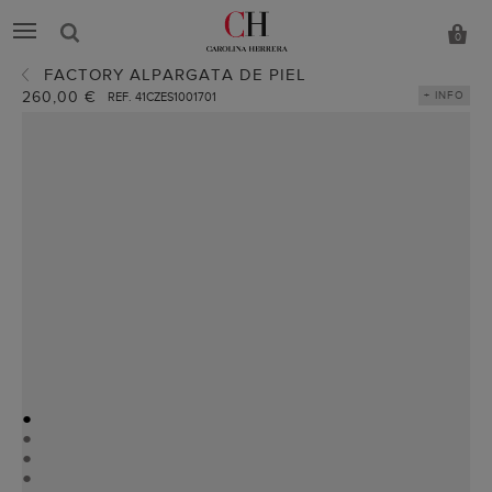
0
FACTORY ALPARGATA DE PIEL
260,00 €
+ INFO
REF. 41CZES1001701
●
●
●
●