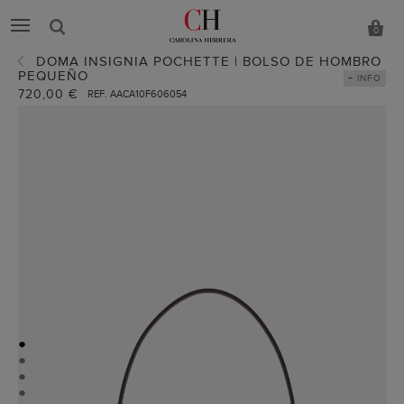
0
DOMA INSIGNIA POCHETTE | BOLSO DE HOMBRO
PEQUEÑO
+ INFO
720,00 €
REF. AACA10F606054
●
●
●
●