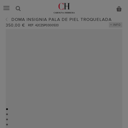
0
DOMA INSIGNIA PALA DE PIEL TROQUELADA
350,00 €
+ INFO
REF. 42CZSP0300533
●
●
●
●