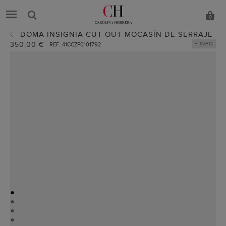
0
DOMA INSIGNIA CUT OUT MOCASÍN DE SERRAJE
350,00 €
+ INFO
REF. 41CCZP0101792
●
●
●
●