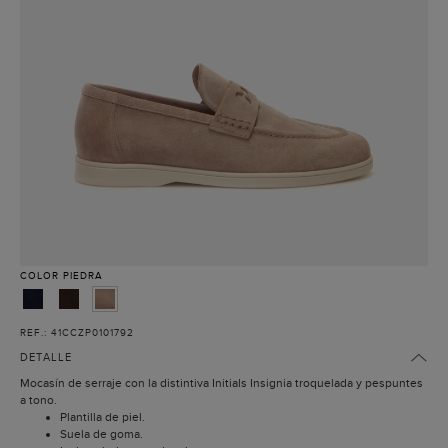
COLOR
PIEDRA
REF.: 41CCZP0101792
DETALLE
Mocasín de serraje con la distintiva Initials Insignia troquelada y pespuntes
a tono.
Plantilla de piel.
Suela de goma.