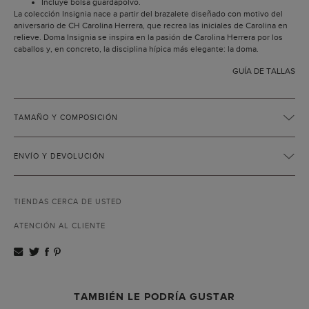
Incluye bolsa guardapolvo.
La colección Insignia nace a partir del brazalete diseñado con motivo del
aniversario de CH Carolina Herrera, que recrea las iniciales de Carolina en
relieve. Doma Insignia se inspira en la pasión de Carolina Herrera por los
caballos y, en concreto, la disciplina hípica más elegante: la doma.
GUÍA DE TALLAS
TAMAÑO Y COMPOSICIÓN
ENVÍO Y DEVOLUCIÓN
TIENDAS CERCA DE USTED
ATENCIÓN AL CLIENTE
TAMBIÉN LE PODRÍA GUSTAR