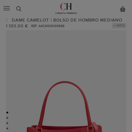
0
DAME CAMELOT | BOLSO DE HOMBRO MEDIANO
1.100,00 €
+ INFO
REF. AACA10XH00689
●
●
●
●