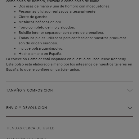
como bolso de hombro, cruzado o como bolso de mano.
Dos asas de mano y una de hombro con mosquetones.
Pespuntes y lujado realizados artesanalmente.
Cierre de gancho.
Metálicas bañadas en oro.
Forro completo de lino y algodón.
Bolsillo interior separador con cierre de cremallera.
Todas las pieles utilizadas para confeccionar nuestros productos
son de origen europeo.
Incluye bolsa guardapolvo.
Hecho a mano en España.
La colección Camelot está inspirada en el estilo de Jacqueline Kennedy.
Este bolso está elaborado a mano por los artesanos de nuestros talleres en
España, lo que le confiere un carácter único.
TAMAÑO Y COMPOSICIÓN
ENVÍO Y DEVOLUCIÓN
TIENDAS CERCA DE USTED