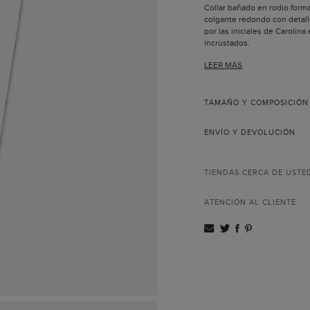
Collar bañado en rodio form
colgante redondo con detall
por las iniciales de Carolina 
incrustados.
Cierre de mosquetón 
LEER MÁS
iniciales de Carolina.
TAMAÑO Y COMPOSICIÓN
ENVÍO Y DEVOLUCIÓN
TIENDAS CERCA DE USTE
ATENCIÓN AL CLIENTE