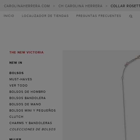
CAROLINAHERRERA.COM
>
CH CAROLINA HERRERA
>
COLLAR ROSETT
INICIO
LOCALIZADOR DE TIENDAS
PREGUNTAS FRECUENTES
THE NEW VICTORIA
MENU
NEW IN
BOLSOS
MUST-HAVES
VER TODO
BOLSOS DE HOMBRO
BOLSOS BANDOLERA
BOLSOS DE MANO
BOLSOS MINI Y PEQUEÑOS
CLUTCH
CHARMS Y BANDOLERAS
COLECCIONES DE BOLSOS
MUJER