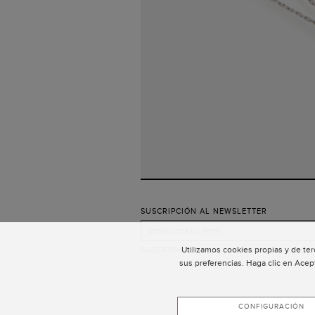
SUSCRIPCIÓN AL NEWSLETTER
Utilizamos cookies propias y de ter
SUSCRIBIRSE
sus preferencias. Haga clic en Acep
CONFIGURACIÓN