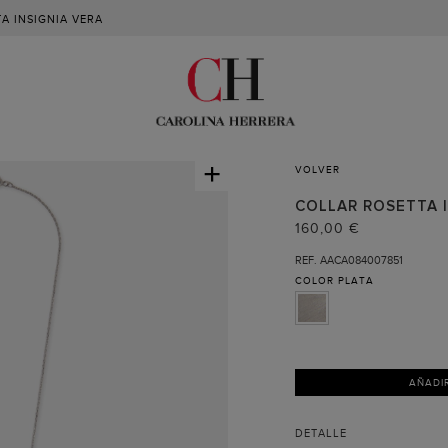
A INSIGNIA VERA
+
VOLVER
COLLAR ROSETTA I
160,00 €
REF. AACA084007851
COLOR
PLATA
AÑADI
DETALLE