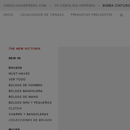
CAROLINAHERRERA.COM
>
CH CAROLINA HERRERA
>
BIMBA CINTUR
INICIO
LOCALIZADOR DE TIENDAS
PREGUNTAS FRECUENTES
THE NEW VICTORIA
MENU
NEW IN
BOLSOS
MUST-HAVES
VER TODO
BOLSOS DE HOMBRO
BOLSOS BANDOLERA
BOLSOS DE MANO
BOLSOS MINI Y PEQUEÑOS
CLUTCH
CHARMS Y BANDOLERAS
COLECCIONES DE BOLSOS
MUJER