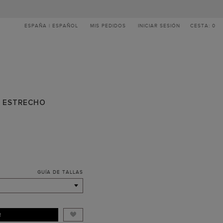
ESPAÑA | ESPAÑOL
MIS PEDIDOS
INICIAR SESIÓN
CESTA: 0
N ESTRECHO
GUÍA DE TALLAS
R