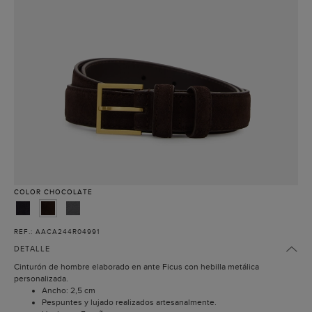
COLOR
CHOCOLATE
REF.: AACA244R04991
DETALLE
Cinturón de hombre elaborado en ante Ficus con hebilla metálica
personalizada.
Ancho: 2,5 cm
Pespuntes y lujado realizados artesanalmente.