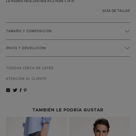
La modelo lleva una talla XS y mide 1,74 m.
GUÍA DE TALLAS
TAMAÑO Y COMPOSICIÓN
ENVÍO Y DEVOLUCIÓN
TIENDAS CERCA DE USTED
ATENCIÓN AL CLIENTE
TAMBIÉN LE PODRÍA GUSTAR