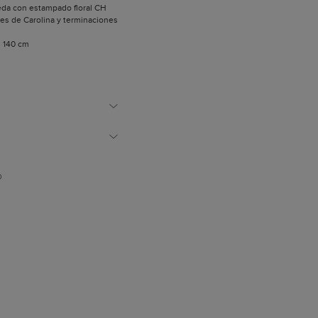
eda con estampado floral CH
les de Carolina y terminaciones
: 140 cm
D