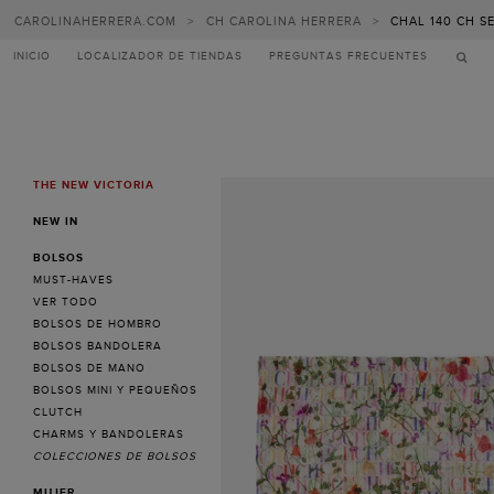
CAROLINAHERRERA.COM
>
CH CAROLINA HERRERA
>
CHAL 140 CH S
INICIO
LOCALIZADOR DE TIENDAS
PREGUNTAS FRECUENTES
THE NEW VICTORIA
MENU
NEW IN
BOLSOS
MUST-HAVES
VER TODO
BOLSOS DE HOMBRO
BOLSOS BANDOLERA
BOLSOS DE MANO
BOLSOS MINI Y PEQUEÑOS
CLUTCH
CHARMS Y BANDOLERAS
COLECCIONES DE BOLSOS
MUJER