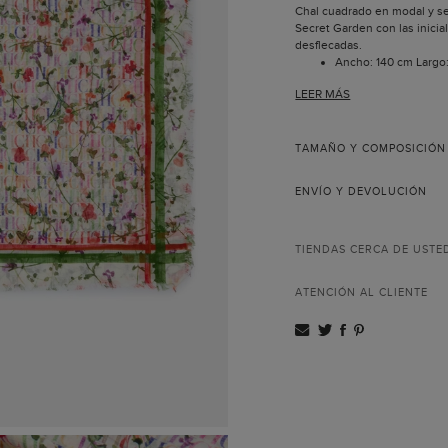
Chal cuadrado en modal y s
Secret Garden con las inicia
desflecadas.
Ancho: 140 cm Largo
Hecho en Italia.
LEER MÁS
TAMAÑO Y COMPOSICIÓN
ENVÍO Y DEVOLUCIÓN
TIENDAS CERCA DE USTE
ATENCIÓN AL CLIENTE