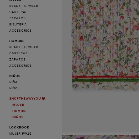
READY TO WEAR
CARTERAS
ZAPATOS
BISUTERÍA
ACCESORIOS
HOMBRE
READY TO WEAR
CARTERAS
ZAPATOS
ACCESORIOS
NIÑOS
NIÑA
NIÑO
SHOPTHEWAYYOU
MUJER
HOMBRE
NIÑOS
LOOKBOOK
MUJER FW26