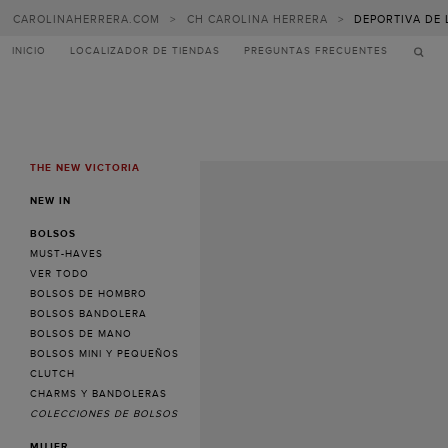
CAROLINAHERRERA.COM
>
CH CAROLINA HERRERA
>
DEPORTIVA DE 
INICIO
LOCALIZADOR DE TIENDAS
PREGUNTAS FRECUENTES
THE NEW VICTORIA
MENU
NEW IN
BOLSOS
MUST-HAVES
VER TODO
BOLSOS DE HOMBRO
BOLSOS BANDOLERA
BOLSOS DE MANO
BOLSOS MINI Y PEQUEÑOS
CLUTCH
CHARMS Y BANDOLERAS
COLECCIONES DE BOLSOS
MUJER