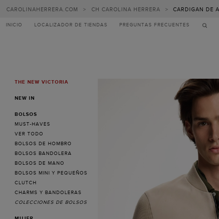
CAROLINAHERRERA.COM
>
CH CAROLINA HERRERA
>
CARDIGAN DE 
INICIO
LOCALIZADOR DE TIENDAS
PREGUNTAS FRECUENTES
THE NEW VICTORIA
MENU
NEW IN
BOLSOS
MUST-HAVES
VER TODO
BOLSOS DE HOMBRO
BOLSOS BANDOLERA
BOLSOS DE MANO
BOLSOS MINI Y PEQUEÑOS
CLUTCH
CHARMS Y BANDOLERAS
COLECCIONES DE BOLSOS
MUJER