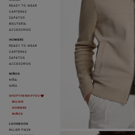
READY TO WEAR
CARTERAS
ZAPATOS
BISUTERÍA
ACCESORIOS
HOMBRE
READY TO WEAR
CARTERAS
ZAPATOS
ACCESORIOS
NIÑOS
NIÑA
NIÑO
SHOPTHEWAYYOU
MUJER
HOMBRE
NIÑOS
LOOKBOOK
MUJER FW26