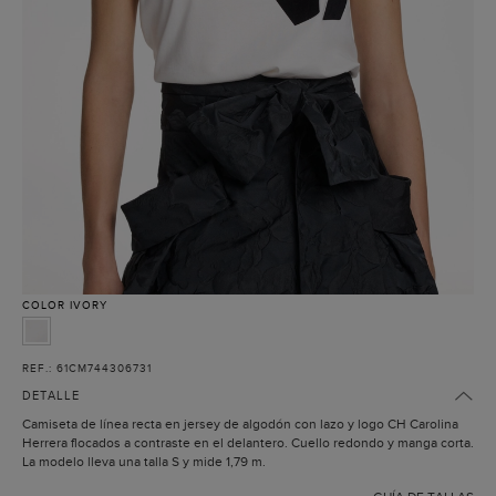
COLOR
IVORY
REF.: 61CM744306731
DETALLE
Camiseta de línea recta en jersey de algodón con lazo y logo CH Carolina
Herrera flocados a contraste en el delantero. Cuello redondo y manga corta.
La modelo lleva una talla S y mide 1,79 m.