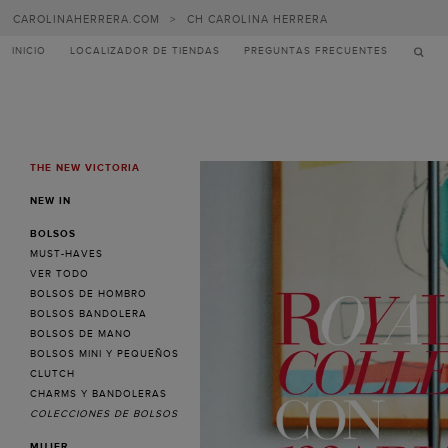
Carolina
CAROLINAHERRERA.COM
>
CH CAROLINA HERRERA
Herrera
INICIO
LOCALIZADOR DE TIENDAS
PREGUNTAS FRECUENTES
THE NEW VICTORIA
MENU
NEW IN
BOLSOS
MUST-HAVES
VER TODO
BOLSOS DE HOMBRO
BOLSOS BANDOLERA
BOLSOS DE MANO
BOLSOS MINI Y PEQUEÑOS
CLUTCH
CHARMS Y BANDOLERAS
COLECCIONES DE BOLSOS
MUJER