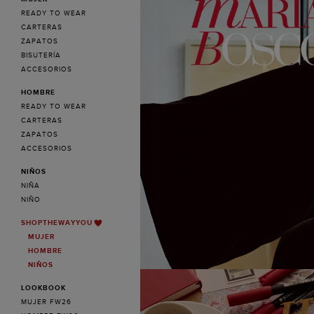
READY TO WEAR
CARTERAS
ZAPATOS
BISUTERÍA
ACCESORIOS
HOMBRE
READY TO WEAR
CARTERAS
ZAPATOS
ACCESORIOS
NIÑOS
NIÑA
NIÑO
SHOPTHEWAYYOU
MUJER
HOMBRE
NIÑOS
LOOKBOOK
MUJER FW26