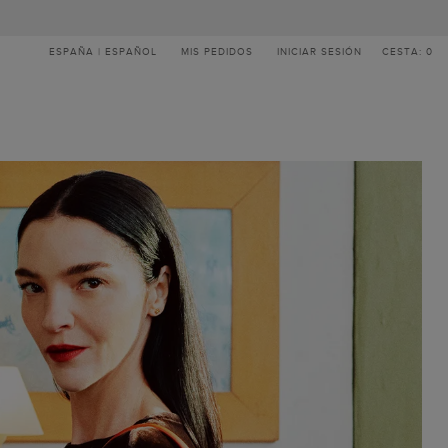
ESPAÑA | ESPAÑOL
MIS PEDIDOS
INICIAR SESIÓN
CESTA: 0