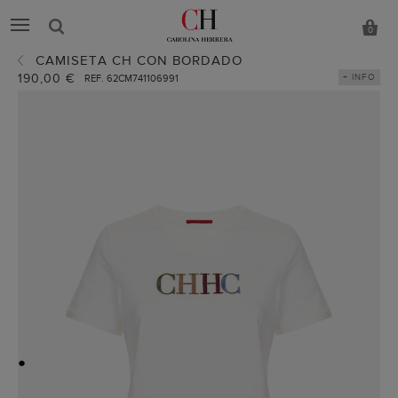
0
CAMISETA CH CON BORDADO
190,00 €
+ INFO
REF. 62CM741106991
●